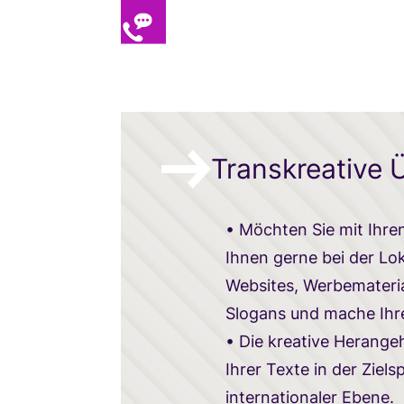
Transkreative
• Möchten Sie mit Ihren
Ihnen gerne bei der Lo
Websites, Werbemateria
Slogans und mache Ihre
• Die kreative Herange
Ihrer Texte in der Ziel
internationaler Ebene.