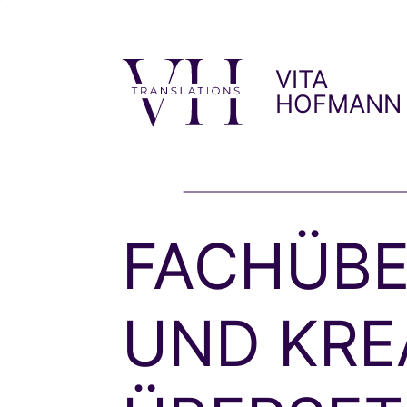
Zum
Inhalt
springen
VITA
HOFMANN
FACHÜB
UND KRE