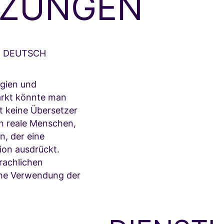
TZUNGEN
D DEUTSCH
gien und
rkt könnte man
t keine Übersetzer
h reale Menschen,
n, der eine
ion ausdrückt.
prachlichen
che Verwendung der