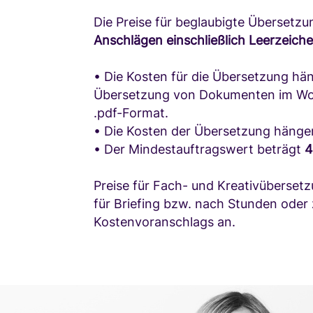
Die Preise für beglaubigte Übersetz
Anschlägen einschließlich Leerzeiche
• Die Kosten für die Übersetzung hä
Übersetzung von Dokumenten im Word-
.pdf-Format.
• Die Kosten der Übersetzung häng
• Der Mindestauftragswert beträgt
4
Preise für Fach- und Kreativüberset
für Briefing bzw. nach Stunden oder 
Kostenvoranschlags an.