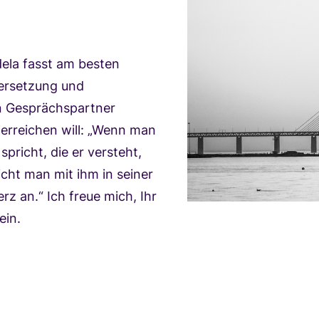
ela fasst am besten
ersetzung und
n Gesprächspartner
erreichen will: „Wenn man
pricht, die er versteht,
cht man mit ihm in seiner
rz an.“ Ich freue mich, Ihr
ein.