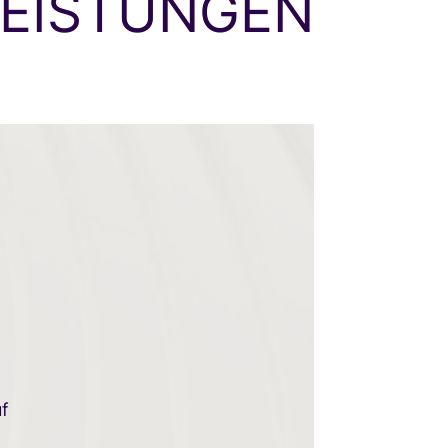
LEISTUNGEN
uf