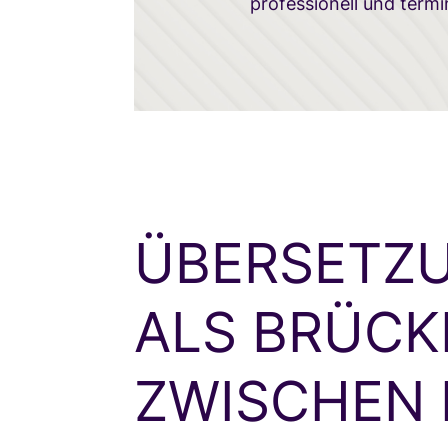
professionell und term
ÜBERSETZ
ALS BRÜCK
ZWISCHEN