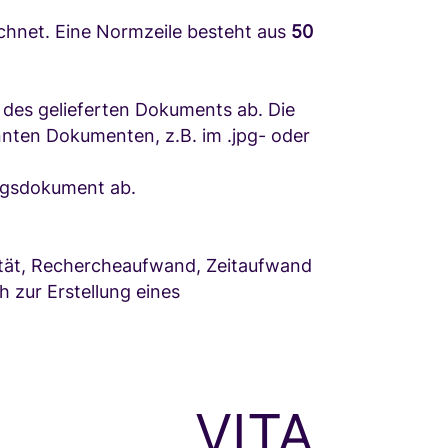
chnet. Eine Normzeile besteht aus
50
 des gelieferten Dokuments ab. Die
nten Dokumenten, z.B. im .jpg- oder
ngsdokument ab.
xität, Rechercheaufwand, Zeitaufwand
 zur Erstellung eines
VITA